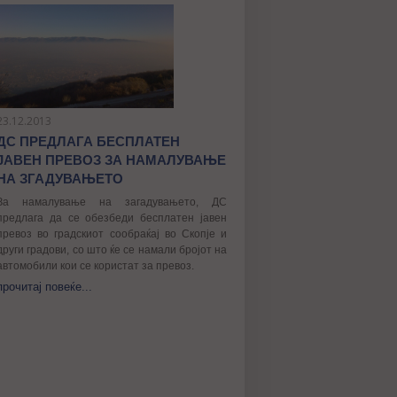
23.12.2013
ДС ПРЕДЛАГА БЕСПЛАТЕН
ЈАВЕН ПРЕВОЗ ЗА НАМАЛУВАЊЕ
НА ЗГАДУВАЊЕТО
За намалување на загадувањето, ДС
предлага да се обезбеди бесплатен јавен
превоз во градскиот сообраќај во Скопје и
други градови, со што ќе се намали бројот на
автомобили кои се користат за превоз.
прочитај повеќе...