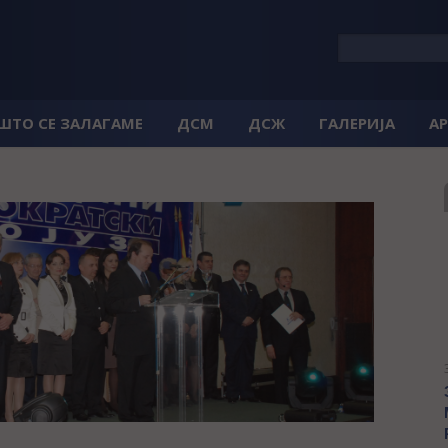
 ШТО СЕ ЗАЛАГАМЕ
ДСМ
ДСЖ
ГАЛЕРИЈА
А