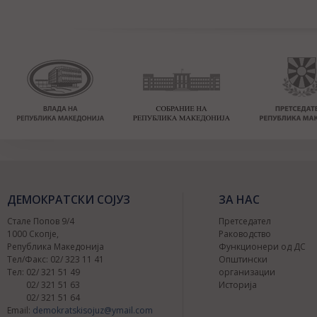
ДЕМОКРАТСКИ СОЈУЗ
ЗА НАС
Стале Попов 9/4
Претседател
1000 Скопје,
Раководство
Република Македонија
Функционери од ДС
Тел/Факс: 02/ 323 11 41
Општински
Тел: 02/ 321 51 49
организации
02/ 321 51 63
Историја
02/ 321 51 64
Email:
demokratskisojuz@ymail.com