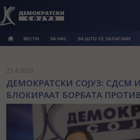
ВЕСТИ
ЗА НАС
ЗА ШТО СЕ ЗАЛАГАМЕ
25.4.2023
ДЕМОКРАТСКИ СОЈУЗ: СДСМ И
БЛОКИРААТ БОРБАТА ПРОТИВ