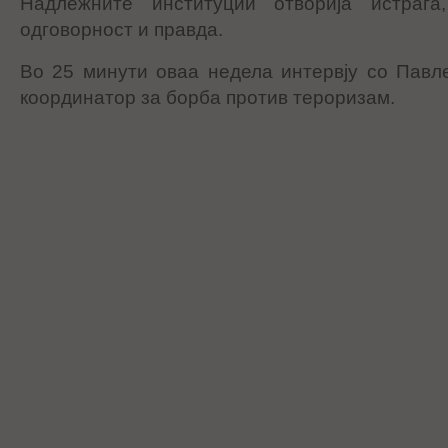
Надлежните институции отворија истрага
одговорност и правда.
Во 25 минути оваа недела интервју со Павл
координатор за борба против тероризам.