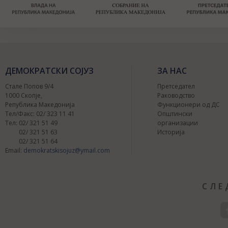
ДЕМОКРАТСКИ СОЈУЗ
ЗА НАС
Стале Попов 9/4
Претседател
1000 Скопје,
Раководство
Република Македонија
Функционери од ДС
Тел/Факс: 02/ 323 11 41
Општински
Тел: 02/ 321 51 49
организации
02/ 321 51 63
Историја
02/ 321 51 64
Email:
demokratskisojuz@ymail.com
СЛЕ