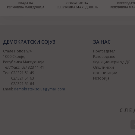
ДЕМОКРАТСКИ СОЈУЗ
ЗА НАС
Стале Попов 9/4
Претседател
1000 Скопје,
Раководство
Република Македонија
Функционери од ДС
Тел/Факс: 02/ 323 11 41
Општински
Тел: 02/ 321 51 49
организации
02/ 321 51 63
Историја
02/ 321 51 64
Email:
demokratskisojuz@ymail.com
СЛЕ