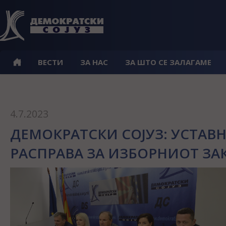
ВЕСТИ
ЗА НАС
ЗА ШТО СЕ ЗАЛАГАМЕ
4.7.2023
ДЕМОКРАТСКИ СОЈУЗ: УСТАВН
РАСПРАВА ЗА ИЗБОРНИОТ З