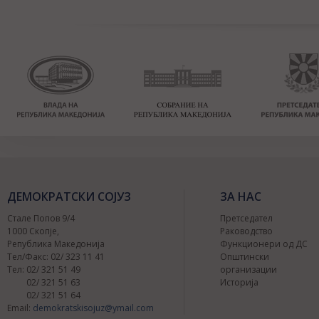
ДЕМОКРАТСКИ СОЈУЗ
ЗА НАС
Стале Попов 9/4
Претседател
1000 Скопје,
Раководство
Република Македонија
Функционери од ДС
Тел/Факс: 02/ 323 11 41
Општински
Тел: 02/ 321 51 49
организации
02/ 321 51 63
Историја
02/ 321 51 64
Email:
demokratskisojuz@ymail.com