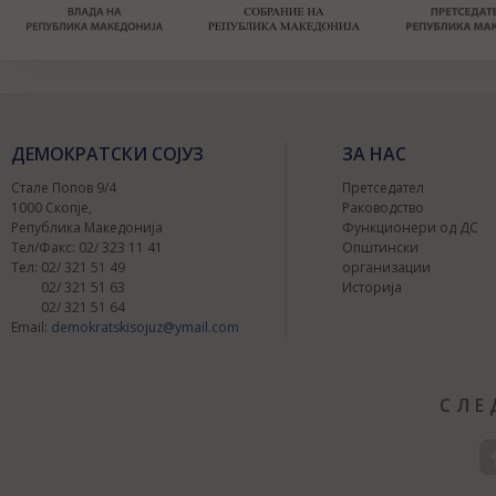
ДЕМОКРАТСКИ СОЈУЗ
ЗА НАС
Стале Попов 9/4
Претседател
1000 Скопје,
Раководство
Република Македонија
Функционери од ДС
Тел/Факс: 02/ 323 11 41
Општински
Тел: 02/ 321 51 49
организации
02/ 321 51 63
Историја
02/ 321 51 64
Email:
demokratskisojuz@ymail.com
СЛЕ