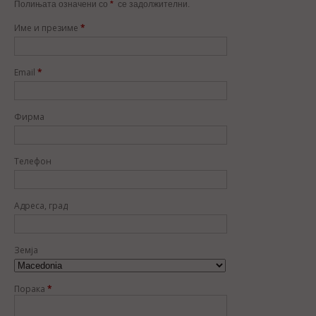
Полињата означени со
*
се задолжителни.
Име и презиме
*
Email
*
Фирма
Телефон
Адреса, град
Земја
Порака
*