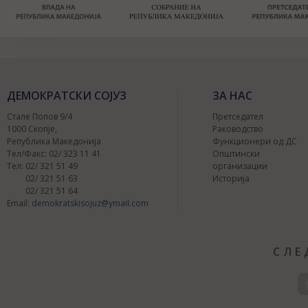
ДЕМОКРАТСКИ СОЈУЗ
ЗА НАС
Стале Попов 9/4
Претседател
1000 Скопје,
Раководство
Република Македонија
Функционери од ДС
Тел/Факс: 02/ 323 11 41
Општински
Тел: 02/ 321 51 49
организации
02/ 321 51 63
Историја
02/ 321 51 64
Email:
demokratskisojuz@ymail.com
СЛЕ