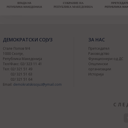
ДЕМОКРАТСКИ СОЈУЗ
ЗА НАС
Стале Попов 9/4
Претседател
1000 Скопје,
Раководство
Република Македонија
Функционери од ДС
Тел/Факс: 02/ 323 11 41
Општински
Тел: 02/ 321 51 49
организации
02/ 321 51 63
Историја
02/ 321 51 64
Email:
demokratskisojuz@ymail.com
СЛЕ