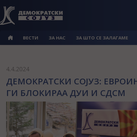
ВЕСТИ
ЗА НАС
ЗА ШТО СЕ ЗАЛАГАМЕ
4.4.2024
ДЕМОКРАТСКИ СОЈУЗ: ЕВРОИ
ГИ БЛОКИРАА ДУИ И СДСМ