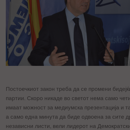
Постоечкиот закон треба да се промени бидеј
партии. Скоро никаде во светот нема само чет
имаат можност за медиумска презентација и т
а само една минута да биде одвоена за сите д
независни листи, вели лидерот на Демократски 