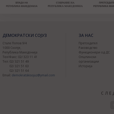
ДЕМОКРАТСКИ СОЈУЗ
ЗА НАС
Стале Попов 9/4
Претседател
1000 Скопје,
Раководство
Република Македонија
Функционери од ДС
Тел/Факс: 02/ 323 11 41
Општински
Тел: 02/ 321 51 49
организации
02/ 321 51 63
Историја
02/ 321 51 64
Email:
demokratskisojuz@ymail.com
СЛЕ