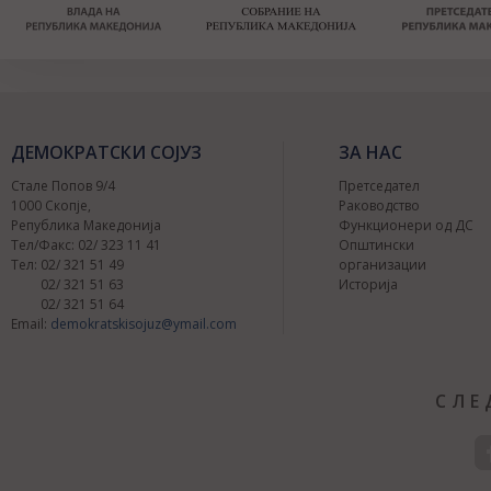
ДЕМОКРАТСКИ СОЈУЗ
ЗА НАС
Стале Попов 9/4
Претседател
1000 Скопје,
Раководство
Република Македонија
Функционери од ДС
Тел/Факс: 02/ 323 11 41
Општински
Тел: 02/ 321 51 49
организации
02/ 321 51 63
Историја
02/ 321 51 64
Email:
demokratskisojuz@ymail.com
СЛЕ