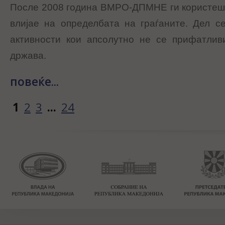
После 2008 година ВМРО-ДПМНЕ ги користеше
влијае на определбата на граѓаните. Дел с
активности кои апсолутно не се прифатлив
држава.
повеќе...
1
2
3
...
24