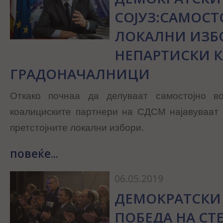
СОЈУЗ:САМОСТ
ЛОКАЛНИ ИЗБ
НЕПАРТИСКИ 
ГРАДОНАЧАЛНИЦИ
Откако почнаа да делуваат самостојно в
коалициските партнери на СДСМ најавуваат 
претстојните локални избори.
повеќе...
06.05.2019
ДЕМОКРАТСКИ 
ПОБЕДА НА СТ