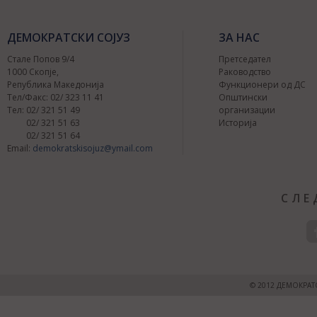
ДЕМОКРАТСКИ СОЈУЗ
ЗА НАС
Стале Попов 9/4
Претседател
1000 Скопје,
Раководство
Република Македонија
Функционери од ДС
Тел/Факс: 02/ 323 11 41
Општински
Тел: 02/ 321 51 49
организации
02/ 321 51 63
Историја
02/ 321 51 64
Email:
demokratskisojuz@ymail.com
СЛЕ
© 2012 ДЕМОКРАТ