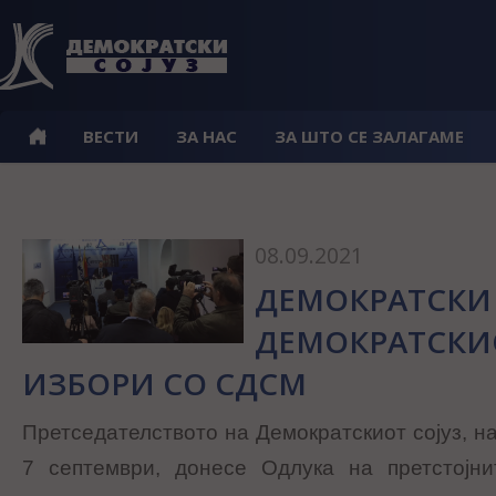
ВЕСТИ
ЗА НАС
ЗА ШТО СЕ ЗАЛАГАМЕ
08.09.2021
ДЕМОКРАТСКИ 
ДЕМОКРАТСКИО
ИЗБОРИ СО СДСМ
Претседателството на Демократскиот сојуз, н
7 септември, донесе Одлука на претстојн