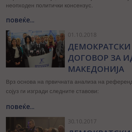
неопходен политички консензус.
повеќе...
01.10.2018
ДЕМОКРАТСКИ 
ДОГОВОР ЗА И
МАКЕДОНИЈА
Врз основа на првичната анализа на референ
сојуз ги изгради следните ставови:
повеќе...
30.10.2017