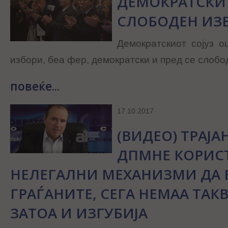
ДЕМОКРАТСКИ 
СЛОБОДЕН ИЗ
Демократскиот сојуз о
избори, беа фер, демократски и пред се слобо
повеќе...
17.10.2017
(ВИДЕО) ТРАЈА
ДПМНЕ КОРИС
НЕЛЕГАЛНИ МЕХАНИЗМИ ДА В
ГРАЃАНИТЕ, СЕГА НЕМАА ТА
ЗАТОА И ИЗГУБИЈА