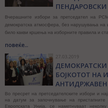
ПЕНДАРОВСКИ
Вчерашните избори за претседател на РС
демократска атмосфера, без нарушувања на 
било какви кршења на изборните правила и ст
повеќе...
27.03.2019
ДЕМОКРАТСКИ 
БОЈКОТОТ НА 
АНТИДРЖАВЕН
Во пресрет на претседателските избори и на
на датум за започнување на пристапните 
Европската Унија, се наметнуваат неколк