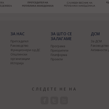
ЗА НАС
ЗА ШТО СЕ
ДСМ
ЗАЛАГАМЕ
Претседател
За ДСМ
Раководство
Раководств
Програма
Функционери од ДС
Активности
Приоритети
Општински
Платформа
организации
Проекти
Историја
СЛЕДЕТЕ НЕ НА