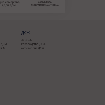
ДСЖ
За ДСЖ
о ДСМ
Раководство ДСЖ
 ДСМ
Активности ДСЖ