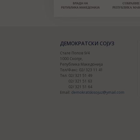
ДЕМОКРАТСКИ СОЈУЗ
Стале Попов 9/4
1000 Скопје,
Република Македонија
Тел/Факс: 02/ 323 11 41
Тел: 02/ 321 51 49
02/ 321 51 63
02/ 321 51 64
Email:
demokratskisojuz@ymail.com