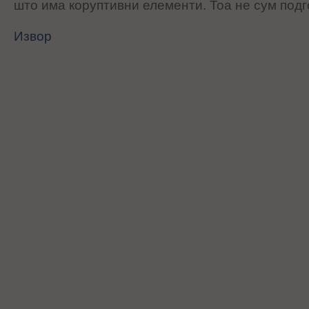
што има коруптивни елементи. Тоа не сум подг
Извор