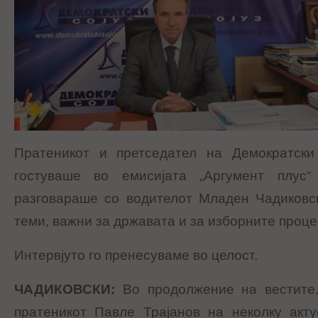
Пратеникот и претседател на Демократски
гостуваше во емисијата „Аргумент плус
разговараше со водителот Младен Чадиковск
теми, важни за државата и за изборните проце
Интервјуто го пренесуваме во целост.
ЧАДИКОВСКИ
:
Во продолжение на вестите,
пратеникот Павле Трајанов на неколку акт