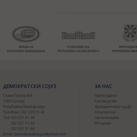
ДЕМОКРАТСКИ СОЈУЗ
ЗА НАС
Стале Попов 9/4
Претседател
1000 Скопје,
Раководство
Република Македонија
Функционери од ДС
Тел/Факс: 02/ 323 11 41
Општински
Тел: 02/ 321 51 49
организации
02/ 321 51 63
Историја
02/ 321 51 64
Email:
demokratskisojuz@ymail.com