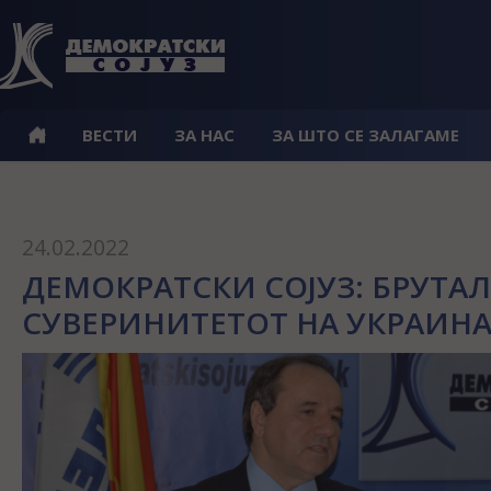
ВЕСТИ
ЗА НАС
ЗА ШТО СЕ ЗАЛАГАМЕ
24.02.2022
ДЕМОКРАТСКИ СОЈУЗ: БРУТА
СУВЕРИНИТЕТОТ НА УКРАИН