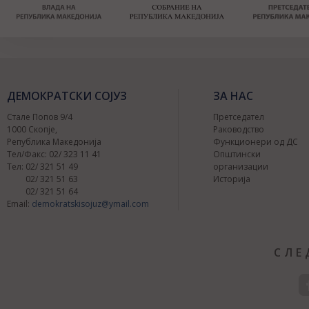
ДЕМОКРАТСКИ СОЈУЗ
ЗА НАС
Стале Попов 9/4
Претседател
1000 Скопје,
Раководство
Република Македонија
Функционери од ДС
Тел/Факс: 02/ 323 11 41
Општински
Тел: 02/ 321 51 49
организации
02/ 321 51 63
Историја
02/ 321 51 64
Email:
demokratskisojuz@ymail.com
СЛЕ