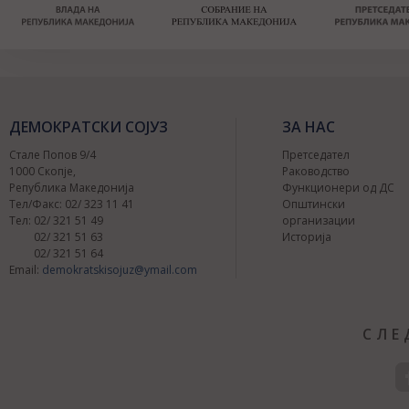
ДЕМОКРАТСКИ СОЈУЗ
ЗА НАС
Стале Попов 9/4
Претседател
1000 Скопје,
Раководство
Република Македонија
Функционери од ДС
Тел/Факс: 02/ 323 11 41
Општински
Тел: 02/ 321 51 49
организации
02/ 321 51 63
Историја
02/ 321 51 64
Email:
demokratskisojuz@ymail.com
СЛЕ