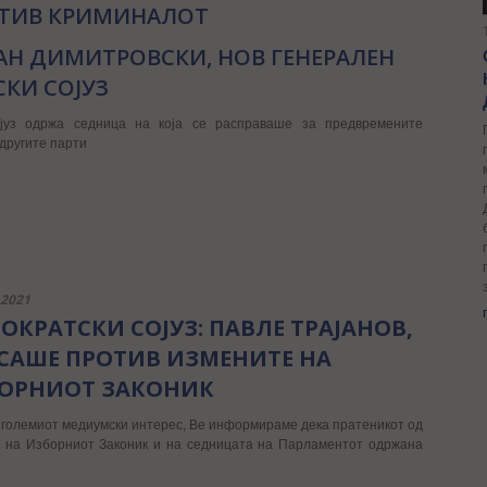
ТИВ КРИМИНАЛОТ
АН ДИМИТРОВСКИ, НОВ ГЕНЕРАЛЕН
СКИ СОЈУЗ
ојуз одржа седница на која се расправаше за предвремените
другите парти
.2021
ОКРАТСКИ СОЈУЗ:
ПАВЛЕ ТРАЈАНОВ,
САШЕ ПРОТИВ ИЗМЕНИТЕ НА
ОРНИОТ ЗАКОНИК
големиот медиумски интерес, Ве информираме дека пратеникот од
е на Изборниот Законик и на седницата на Парламентот одржана