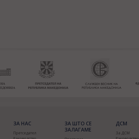
ЗА НАС
ЗА ШТО СЕ
ДСМ
ЗАЛАГАМЕ
Претседател
За ДСМ
Раководство
Раководств