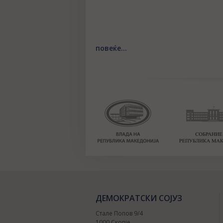
повеќе...
ДЕМОКРАТСКИ СОЈУЗ
Стале Попов 9/4
1000 Скопје,