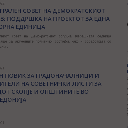
022
ТРАЛЕН СОВЕТ НА ДЕМОКРАТСКИОТ
УЗ: ПОДДРШКА НА ПРОЕКТОТ ЗА ЕДНА
ОРНА ЕДИНИЦА
лниот совет на Демократскиот сојуз,на вчерашната седница
ваше за актуелните политички состојби, како и соработката со
ија .
021
ЕН ПОВИК ЗА ГРАДОНАЧАЛНИЦИ И
ИТЕЛИ НА СОВЕТНИЧКИ ЛИСТИ ЗА
ДОТ СКОПЈЕ И ОПШТИНИТЕ ВО
ЕДОНИЈА
021