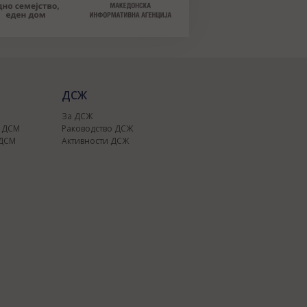
ДСЖ
За ДСЖ
о ДСМ
Раководство ДСЖ
 ДСМ
Активности ДСЖ