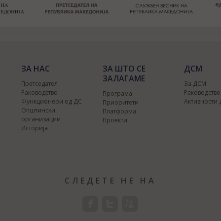
ЗА НАС
ЗА ШТО СЕ
ДСМ
ЗАЛАГАМЕ
Претседател
За ДСМ
Раководство
Раководств
Програма
Функционери од ДС
Активности
Приоритети
Општински
Платформа
организации
Проекти
Историја
СЛЕДЕТЕ НЕ НА