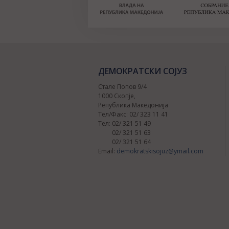
ДЕМОКРАТСКИ СОЈУЗ
Стале Попов 9/4
1000 Скопје,
Република Македонија
Тел/Факс: 02/ 323 11 41
Тел: 02/ 321 51 49
02/ 321 51 63
02/ 321 51 64
Email:
demokratskisojuz@ymail.com