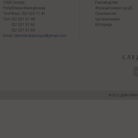
1000 Скопје,
Раководство
Република Македонија
Функционери од ДС
Тел/Факс: 02/ 323 11 41
Општински
Тел: 02/ 321 51 49
организации
02/ 321 51 63
Историја
02/ 321 51 64
Email:
demokratskisojuz@ymail.com
СЛЕ
© 2012 ДЕМОКРАТ