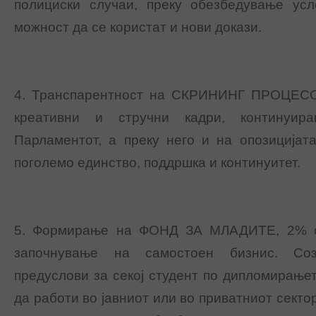
полициски случаи, преку обезбедување ус
можност да се користат и нови докази.
4. Транспарентност на СКРИНИНГ ПРОЦЕСОТ
креативни и стручни кадри, континуи
Парламентот, а преку него и на опозицијат
поголемо единство, поддршка и континуитет.
5. Формирање на ФОНД ЗА МЛАДИТЕ, 2% о
започнување на самостоен бизнис. Со
предуслови за секој студент по дипломирање
да работи во јавниот или во приватниот сектор