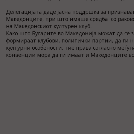
Делегацијата даде јасна поддршка за признава
Македонците, при што имаше средба со раков
на Македонскиот културен клуб.
Како што Бугарите во Македонија можат да се з
формираат клубови, политички партии, да ги 
културни особености, тие права согласно меѓу
конвенции мора да ги имаат и Македонците во 