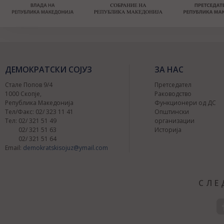
ДЕМОКРАТСКИ СОЈУЗ
ЗА НАС
Стале Попов 9/4
Претседател
1000 Скопје,
Раководство
Република Македонија
Функционери од ДС
Тел/Факс: 02/ 323 11 41
Општински
Тел: 02/ 321 51 49
организации
02/ 321 51 63
Историја
02/ 321 51 64
Email:
demokratskisojuz@ymail.com
СЛЕ