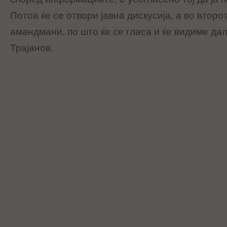
Потоа ќе се отвори јавна дискусија, а во втор
амандмани, по што ќе се гласа и ќе видиме дал
Трајанов.