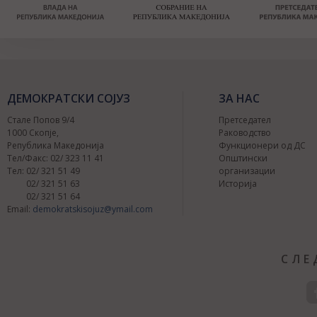
ДЕМОКРАТСКИ СОЈУЗ
ЗА НАС
Стале Попов 9/4
Претседател
1000 Скопје,
Раководство
Република Македонија
Функционери од ДС
Тел/Факс: 02/ 323 11 41
Општински
Тел: 02/ 321 51 49
организации
02/ 321 51 63
Историја
02/ 321 51 64
Email:
demokratskisojuz@ymail.com
СЛЕ