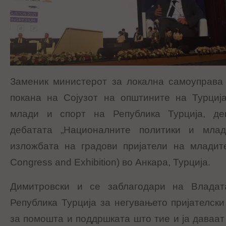
Заменик министерот за локална самоуправа
покана на Сојузот на општините на Турциј
млади и спорт на Република Турција, де
дебатата „Националните политики и млад
изложбата на градови пријатели на младите“ 
Congress and Exhibition) во Анкара, Турција.
Димитровски и се заблагодари на Владат
Република Турција за негувањето пријателски
за помошта и поддршката што тие и ја даваат