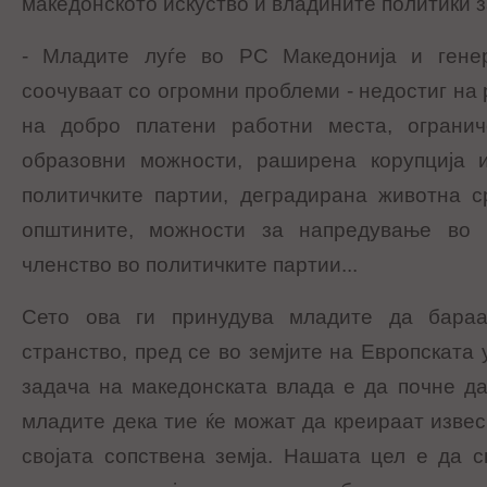
македонското искуство и владините политики з
- Младите луѓе во РС Македонија и гене
соочуваат со огромни проблеми - недостиг на
на добро платени работни места, ограни
образовни можности, раширена корупција 
политичките партии, деградирана животна с
општините, можности за напредување во 
членство во политичките партии...
Сето ова ги принудува младите да бара
странство, пред се во земјите на Европската у
задача на македонската влада е да почне да
младите дека тие ќе можат да креираат извес
својата сопствена земја. Нашата цел е да 