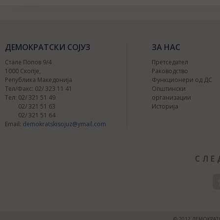
ДЕМОКРАТСКИ СОЈУЗ
ЗА НАС
Стале Попов 9/4
Претседател
1000 Скопје,
Раководство
Република Македонија
Функционери од ДС
Тел/Факс: 02/ 323 11 41
Општински
Тел: 02/ 321 51 49
организации
02/ 321 51 63
Историја
02/ 321 51 64
Email:
demokratskisojuz@ymail.com
СЛЕ
© 2012 ДЕМОКРАТ