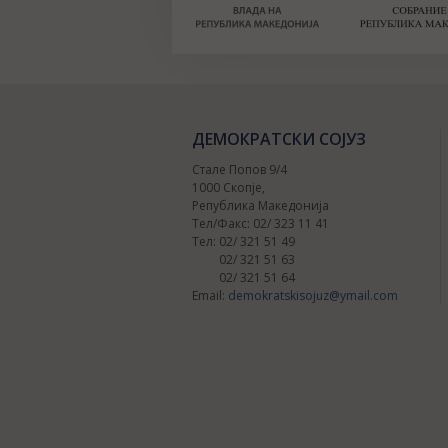
ДЕМОКРАТСКИ СОЈУЗ
Стале Попов 9/4
1000 Скопје,
Република Македонија
Тел/Факс: 02/ 323 11 41
Тел: 02/ 321 51 49
02/ 321 51 63
02/ 321 51 64
Email:
demokratskisojuz@ymail.com