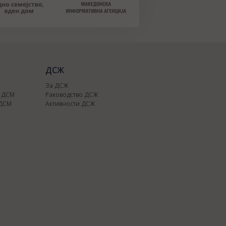
ДСЖ
За ДСЖ
о ДСМ
Раководство ДСЖ
 ДСМ
Активности ДСЖ