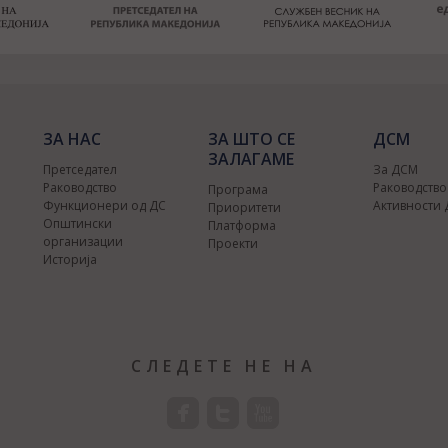
ЗА НАС
ЗА ШТО СЕ
ДСМ
ЗАЛАГАМЕ
Претседател
За ДСМ
Раководство
Раководств
Програма
Функционери од ДС
Активности
Приоритети
Општински
Платформа
организации
Проекти
Историја
СЛЕДЕТЕ НЕ НА