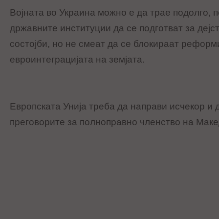
Војната во Украина можно е да трае подолго, 
државните институции да се подготват за деј
состојби, но не смеат да се блокираат реформи
евроинтеграцијата на земјата.
Европската Унија треба да направи исчекор и 
преговорите за полноправно членство на Макед