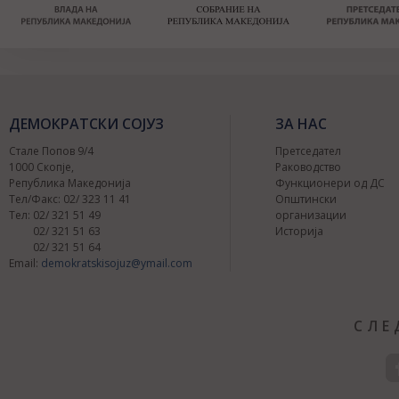
ДЕМОКРАТСКИ СОЈУЗ
ЗА НАС
Стале Попов 9/4
Претседател
1000 Скопје,
Раководство
Република Македонија
Функционери од ДС
Тел/Факс: 02/ 323 11 41
Општински
Тел: 02/ 321 51 49
организации
02/ 321 51 63
Историја
02/ 321 51 64
Email:
demokratskisojuz@ymail.com
СЛЕ