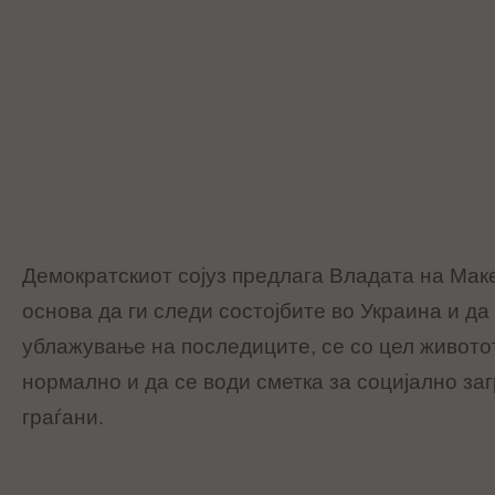
Демократскиот сојуз предлага Владата на Мак
основа да ги следи состојбите во Украина и да
ублажување на последиците, се со цел живото
нормално и да се води сметка за социјално за
граѓани.