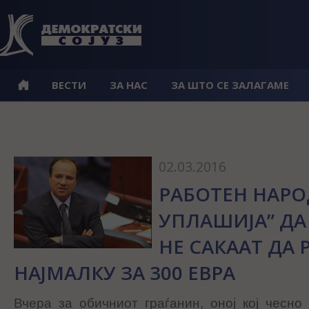
ВЕСТИ
ЗА НАС
ЗА ШТО СЕ ЗАЛАГАМЕ
02.03.2016
РАБОТЕН НАРО
УПЛАШИЈА” ДА
НЕ САКААТ ДА 
НАЈМАЛКУ ЗА 300 ЕВРА
Вчера за обичниот граѓанин, оној кој чесно