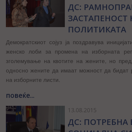
ДС: РАМНОПРА
ЗАСТАПЕНОСТ 
ПОЛИТИКАТА
Демократскиот сојуз ја поздравува иниција
женско лоби за промена на изборната рег
зголемување на квотите на жените, но пред
односно жените да имаат можност да бидат 
на изборните листи.
повеќе...
13.08.2015
ДС: ПОТРЕБНА