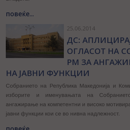
повеќе...
25.06.2014
ДС: АПЛИЦИРА
ОГЛАСОТ НА С
РМ ЗА АНГАЖИ
НА ЈАВНИ ФУНКЦИИ
Собранието на Република Македонија и Ком
изборите и именувањата на Собраниет
ангажирање на компетентни и високо мотивира
јавни функции кои се во нивна надлежност.
повеќе...