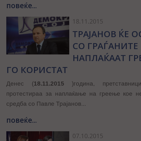
повеќе...
18.11.2015
ТРАЈАНОВ ЌЕ О
СО ГРАЃАНИТЕ
НАПЛАЌААТ ГР
ГО КОРИСТАТ
Денес (
18.11.2015
)година, претставниц
протестираа за наплаќање на греење кое не
средба со Павле Трајанов...
повеќе...
07.10.2015