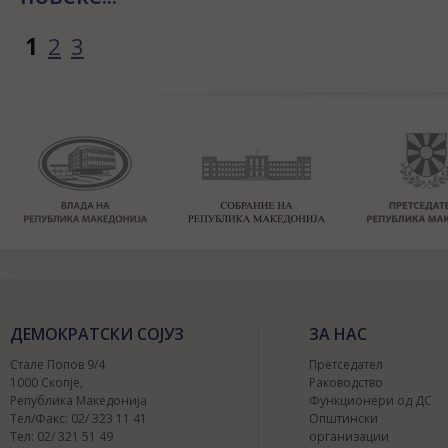
1
2
3
ДЕМОКРАТСКИ СОЈУЗ
ЗА НАС
Стале Попов 9/4
Претседател
1000 Скопје,
Раководство
Република Македонија
Функционери од ДС
Тел/Факс: 02/ 323 11 41
Општински
Тел: 02/ 321 51 49
организации