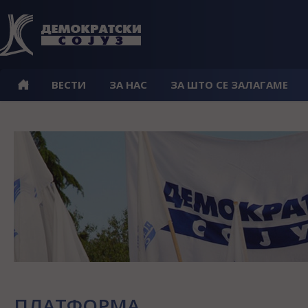
ВЕСТИ
ЗА НАС
ЗА ШТО СЕ ЗАЛАГАМЕ
ПЛАТФОРМА