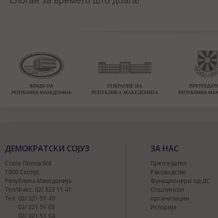
слоган за времето што доаѓа!
ДЕМОКРАТСКИ СОЈУЗ
ЗА НАС
Стале Попов 9/4
Претседател
1000 Скопје,
Раководство
Република Македонија
Функционери од ДС
Тел/Факс: 02/ 323 11 41
Општински
Тел: 02/ 321 51 49
организации
02/ 321 51 63
Историја
02/ 321 51 64