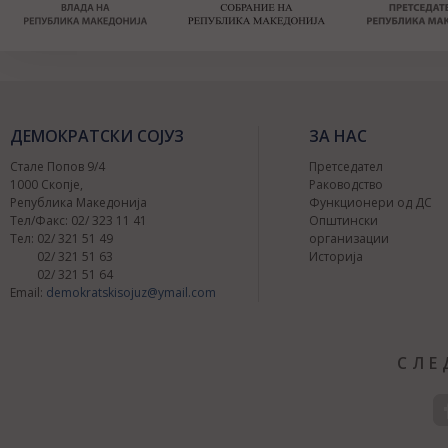
ДЕМОКРАТСКИ СОЈУЗ
ЗА НАС
Стале Попов 9/4
Претседател
1000 Скопје,
Раководство
Република Македонија
Функционери од ДС
Тел/Факс: 02/ 323 11 41
Општински
Тел: 02/ 321 51 49
организации
02/ 321 51 63
Историја
02/ 321 51 64
Email:
demokratskisojuz@ymail.com
СЛЕ