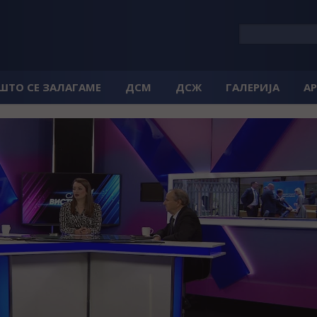
 ШТО СЕ ЗАЛАГАМЕ
ДСМ
ДСЖ
ГАЛЕРИЈА
А