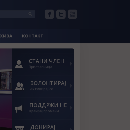
РХИВА
КОНТАКТ
СТАНИ ЧЛЕН
Пристапница
ВОЛОНТИРАЈ
Активирај се
ПОДДРЖИ НЕ
Креирај промени
ДОНИРАЈ