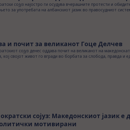
атски сојуз најостро ги осудува вчерашните протести и обидит
ето за употребата на албанскиот јазик во правосудниот систе
ва и почит за великанот Гоце Делчев
атскиот сојуз денес оддава почит на великанот на македонска
, кој својот живот го вгради во борбата за слобода, правда и е
ократски сојуз: Македонскиот јазик е 
политички мотивирани