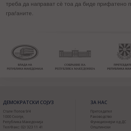
треба да направат сè тоа да биде прифатено 
граѓаните.
ДЕМОКРАТСКИ СОЈУЗ
ЗА НАС
Стале Попов 9/4
Претседател
1000 Скопје,
Раководство
Република Македонија
Функционери од ДС
Тел/Факс: 02/ 323 11 41
Општински