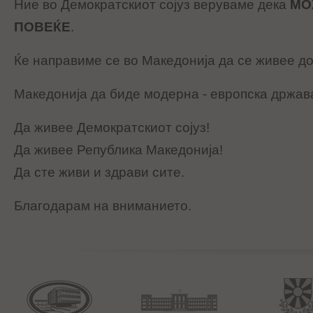
Ние во Демократскиот сојуз веруваме дека
МО
ПОВЕЌЕ
.
Ќе направиме се во Македонија да се живее д
Македонија да биде модерна - европска држав
Да живее Демократскиот сојуз!
Да живее Република Македонија!
Да сте живи и здрави сите.
Благодарам на вниманието.