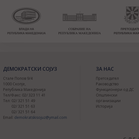
ДЕМОКРАТСКИ СОЈУЗ
ЗА НАС
Стале Попов 9/4
Претседател
1000 Скопје,
Раководство
Република Македонија
Функционери од ДС
Тел/Факс: 02/ 323 11 41
Општински
Тел: 02/ 321 51 49
организации
02/ 321 51 63
Историја
02/ 321 51 64
Email:
demokratskisojuz@ymail.com