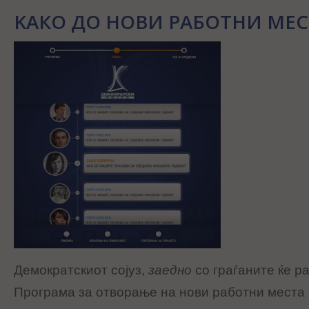
KАКО ДО НОВИ РАБОТНИ МЕС
Демократскиот сојуз,
заедно
со граѓаните ќе р
Програма за отворање на нови работни места ,