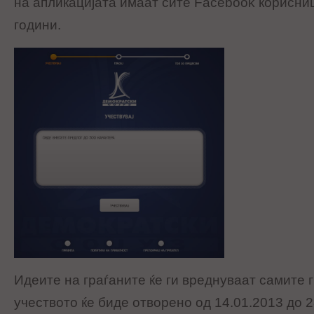
на апликацијата имаат сите Facebook корисни
години.
Идеите на граѓаните ќе ги вреднуваат самите 
учеството ќе биде отворено од 14.01.2013 до 