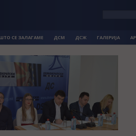
 ШТО СЕ ЗАЛАГАМЕ
ДСМ
ДСЖ
ГАЛЕРИЈА
А