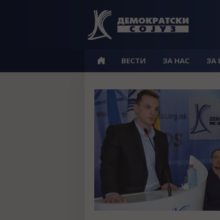
ВЕСТИ
ЗА НАС
ЗА