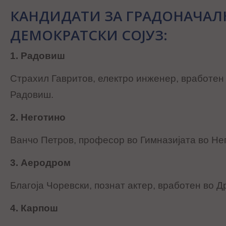
КАНДИДАТИ ЗА ГРАДОНАЧАЛ
ДЕМОКРАТСКИ СОЈУЗ:
1. Радовиш
Страхил Гавритов, електро инженер, вработен 
Радовиш.
2. Неготино
Ванчо Петров, професор во Гимназијата во Не
3. Аеродром
Благоја Чоревски, познат актер, вработен во Д
4. Карпош