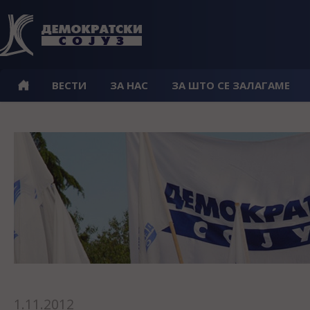
ВЕСТИ
ЗА НАС
ЗА ШТО СЕ ЗАЛАГАМЕ
1.11.2012