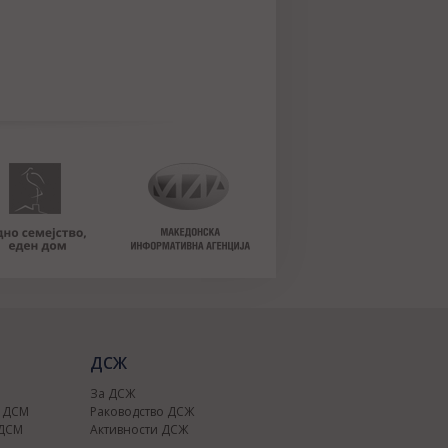
ДСЖ
За ДСЖ
о ДСМ
Раководство ДСЖ
 ДСМ
Активности ДСЖ