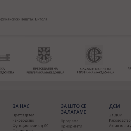
 финансиски вештак, Битола.
ЗА НАС
ЗА ШТО СЕ
ДСМ
ЗАЛАГАМЕ
Претседател
За ДСМ
Раководство
Раководств
Програма
Функционери од ДС
Активности
Приоритети
Општински