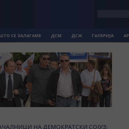
 ШТО СЕ ЗАЛАГАМЕ
ДСМ
ДСЖ
ГАЛЕРИЈА
А
АЧАЛНИЦИ НА ДЕМОКРАТСКИ СОЈУЗ: