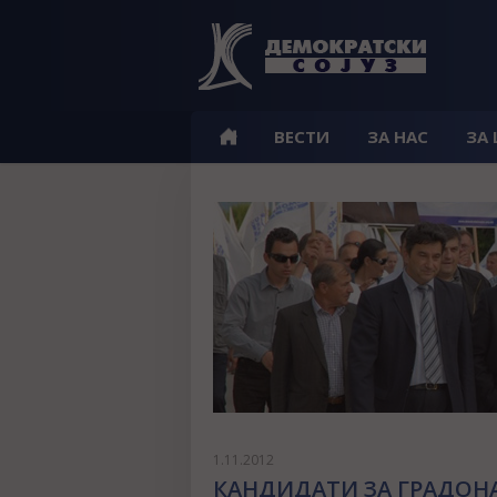
ВЕСТИ
ЗА НАС
ЗА
1.11.2012
КАНДИДАТИ ЗА ГРАДОН