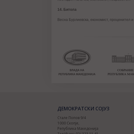
14. Битола
Весна Бурлиевска, економист, проценител и
ДЕМОКРАТСКИ СОЈУЗ
Стале Попов 9/4
1000 Скопје,
Република Македонија
Тел/Факс: 02/ 323 11 41