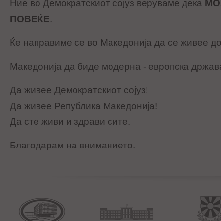
Ние во Демократскиот сојуз веруваме дека
МО
ПОВЕЌЕ
.
Ќе направиме се во Македонија да се живее д
Македонија да биде модерна - европска држав
Да живее Демократскиот сојуз!
Да живее Република Македонија!
Да сте живи и здрави сите.
Благодарам на вниманието.