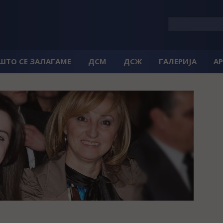
 ШТО СЕ ЗАЛАГАМЕ
ДСМ
ДСЖ
ГАЛЕРИЈА
А