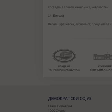
Костадин Галачев, економист, невработен.
14. Битола
Весна Бурлиевска, економист, проценител и
ДЕМОКРАТСКИ СОЈУЗ
Стале Попов 9/4
1000 Скопје,