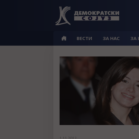
ВЕСТИ
ЗА НАС
ЗА
1.11.2012