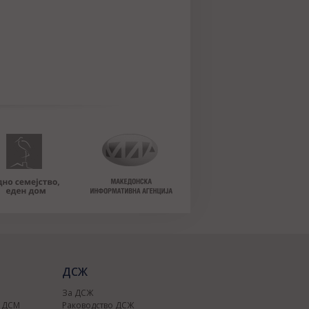
ДСЖ
За ДСЖ
о ДСМ
Раководство ДСЖ