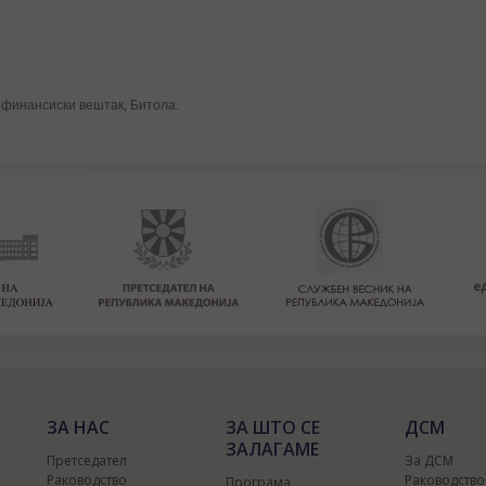
 финансиски вештак, Битола.
ЗА НАС
ЗА ШТО СЕ
ДСМ
ЗАЛАГАМЕ
Претседател
За ДСМ
Раководство
Раководств
Програма