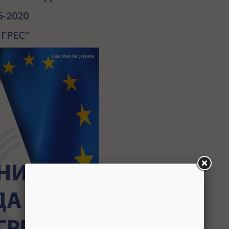
-2020
ГРЕС“