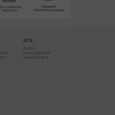
ДСЖ
За ДСЖ
о ДСМ
Раководство ДСЖ
 ДСМ
Активности ДСЖ