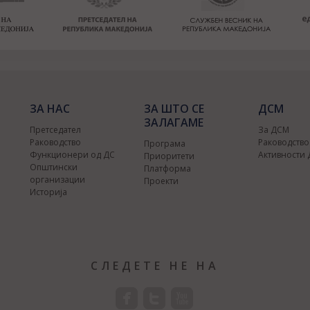
ЗА НАС
ЗА ШТО СЕ
ДСМ
ЗАЛАГАМЕ
Претседател
За ДСМ
Раководство
Раководств
Програма
Функционери од ДС
Активности
Приоритети
Општински
Платформа
организации
Проекти
Историја
СЛЕДЕТЕ НЕ НА