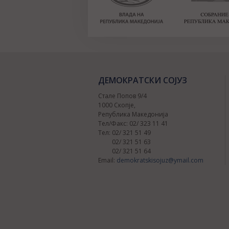
ДЕМОКРАТСКИ СОЈУЗ
Стале Попов 9/4
1000 Скопје,
Република Македонија
Тел/Факс: 02/ 323 11 41
Тел: 02/ 321 51 49
02/ 321 51 63
02/ 321 51 64
Email:
demokratskisojuz@ymail.com