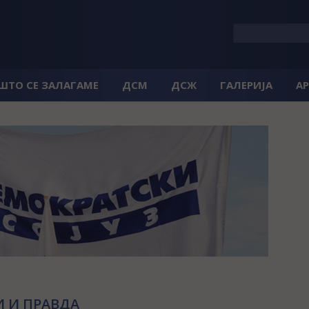
 ШТО СЕ ЗАЛАГАМЕ
ДСМ
ДСЖ
ГАЛЕРИЈА
А
 И ПРАВДА