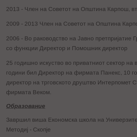
2013 - Член на Советот на Општина Карпош, в
2009 - 2013 Член на Советот на Општина Карп
2006 - Во раководство на Јавно претпријатие Г
со функции Директор и Помошник директор
25 годишно искуство во приватниот сектор на 
години бил Директор на фирмата Панекс, 10 г
директор на трговското друштво Интерпомет Ск
фирмата Веком.
Образование
Завршил виша Економска школа на Универзите
Методиј - Скопје