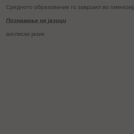
Средното образование го завршил во гимнази
Познавање на јазици
англиски јазик