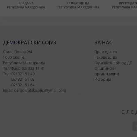
ДЕМОКРАТСКИ СОЈУЗ
ЗА НАС
Стале Попов 9/4
Претседател
1000 Скопје,
Раководство
Република Македонија
Функционери од ДС
Тел/Факс: 02/ 323 11 41
Општински
Тел: 02/ 321 51 49
организации
02/ 321 51 63
Историја
02/ 321 51 64
Email:
demokratskisojuz@ymail.com
СЛЕ