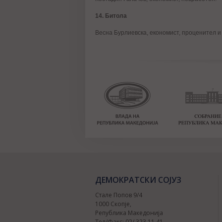
14. Битола
Весна Бурлиевска, економист, проценител и
ДЕМОКРАТСКИ СОЈУЗ
Стале Попов 9/4
1000 Скопје,
Република Македонија
Тел/Факс: 02/ 323 11 41