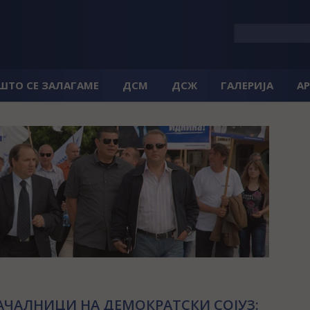
 ШТО СЕ ЗАЛАГАМЕ
ДСМ
ДСЖ
ГАЛЕРИЈА
А
АЧАЛНИЦИ НА ДЕМОКРАТСКИ СОЈУЗ: