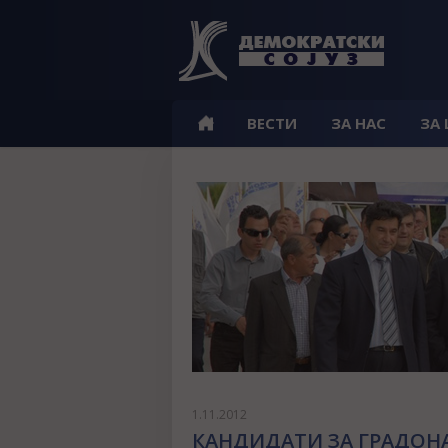
ВЕСТИ
ЗА НАС
ЗА
1.11.2012
КАНДИДАТИ ЗА ГРАДОН