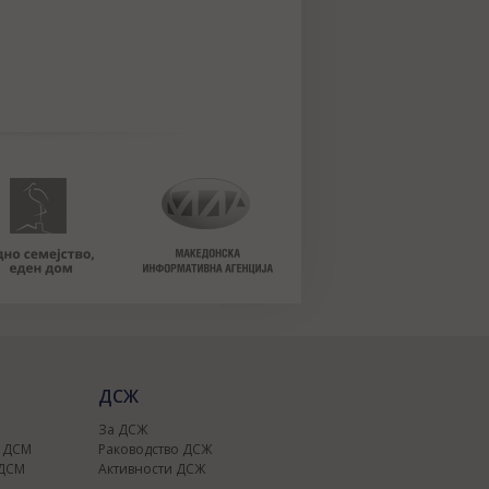
ДСЖ
За ДСЖ
о ДСМ
Раководство ДСЖ
 ДСМ
Активности ДСЖ