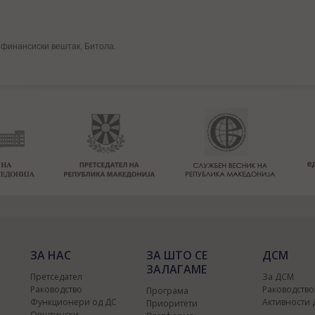
 финансиски вештак, Битола.
ЗА НАС
ЗА ШТО СЕ
ДСМ
ЗАЛАГАМЕ
Претседател
За ДСМ
Раководство
Раководств
Програма
Функционери од ДС
Активности
Приоритети
Општински