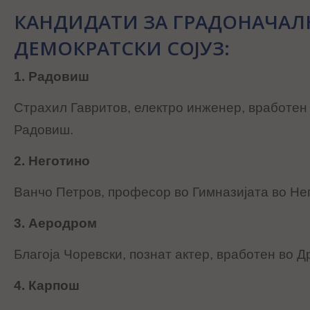
КАНДИДАТИ ЗА ГРАДОНАЧАЛ
ДЕМОКРАТСКИ СОЈУЗ:
1. Радовиш
Страхил Гавритов, електро инженер, вработен 
Радовиш.
2. Неготино
Ванчо Петров, професор во Гимназијата во Не
3. Аеродром
Благоја Чоревски, познат актер, вработен во Д
4. Карпош