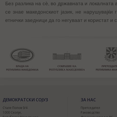
Без разлика на сѐ, во државната и локалната
се знае македонскиот јазик, не нарушувајќи 
етнички заедници да го негуваат и користат и св
ДЕМОКРАТСКИ СОЈУЗ
ЗА НАС
Стале Попов 9/4
Претседател
1000 Скопје,
Раководство