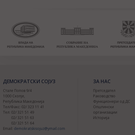
ДЕМОКРАТСКИ СОЈУЗ
ЗА НАС
Стале Попов 9/4
Претседател
1000 Скопје,
Раководство
Република Македонија
Функционери од ДС
Тел/Факс: 02/ 323 11 41
Општински
Тел: 02/ 321 51 49
организации
02/ 321 51 63
Историја
02/ 321 51 64
Email:
demokratskisojuz@ymail.com