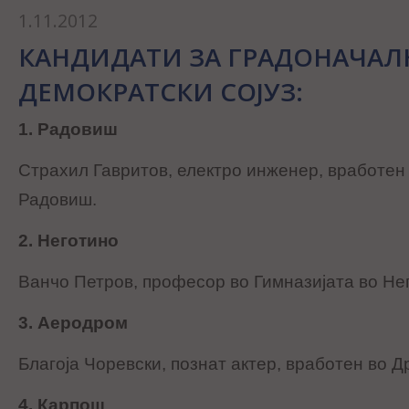
1.11.2012
КАНДИДАТИ ЗА ГРАДОНАЧАЛ
ДЕМОКРАТСКИ СОЈУЗ:
1. Радовиш
Страхил Гавритов, електро инженер, вработен 
Радовиш.
2. Неготино
Ванчо Петров, професор во Гимназијата во Не
3. Аеродром
Благоја Чоревски, познат актер, вработен во Д
4. Карпош