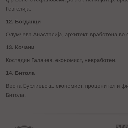
Гевгелија.
12. Богданци
Олумчева Анастасија, архитект, вработена во 
13. Кочани
Костадин Галачев, економист, невработен.
14. Битола
Весна Бурлиевска, економист, проценител и ф
Битола.