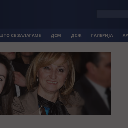
 ШТО СЕ ЗАЛАГАМЕ
ДСМ
ДСЖ
ГАЛЕРИЈА
А