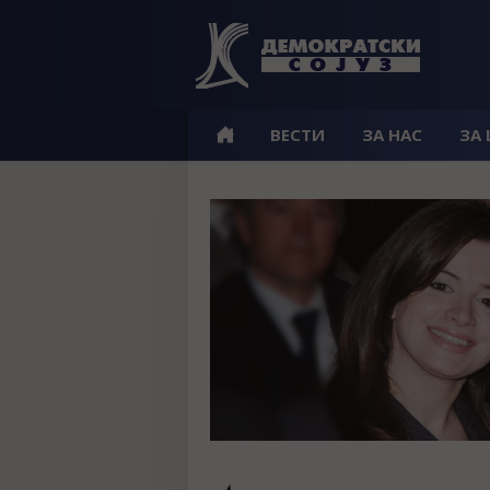
ВЕСТИ
ЗА НАС
ЗА