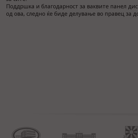
Поддршка и благодарност за ваквите панел дис
од ова, следно ќе биде делување во правец за д