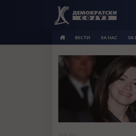
ВЕСТИ
ЗА НАС
ЗА
29.01.2013