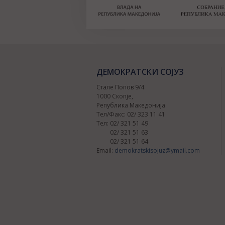
ДЕМОКРАТСКИ СОЈУЗ
Стале Попов 9/4
1000 Скопје,
Република Македонија
Тел/Факс: 02/ 323 11 41
Тел: 02/ 321 51 49
02/ 321 51 63
02/ 321 51 64
Email:
demokratskisojuz@ymail.com