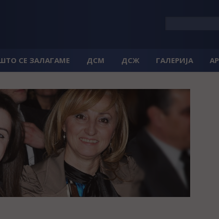
 ШТО СЕ ЗАЛАГАМЕ
ДСМ
ДСЖ
ГАЛЕРИЈА
А