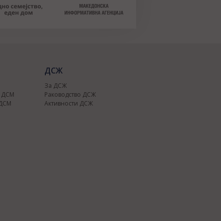
ДСЖ
За ДСЖ
о ДСМ
Раководство ДСЖ
 ДСМ
Активности ДСЖ