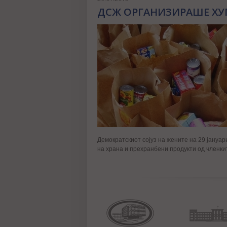
ДСЖ ОРГАНИЗИРАШЕ ХУ
Демократскиот сојуз на жените на 29 јануа
на храна и прехранбени продукти од членк