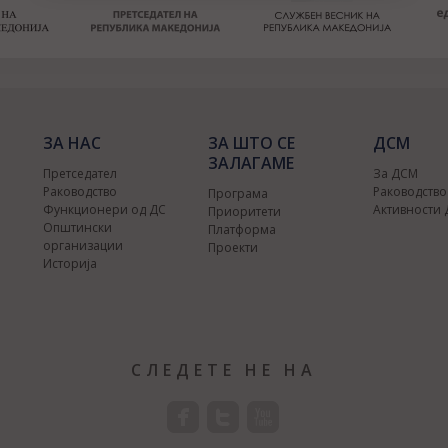
ЗА НАС
ЗА ШТО СЕ
ДСМ
ЗАЛАГАМЕ
Претседател
За ДСМ
Раководство
Раководств
Програма
Функционери од ДС
Активности
Приоритети
Општински
Платформа
организации
Проекти
Историја
СЛЕДЕТЕ НЕ НА