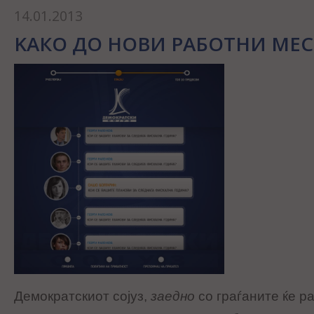
14.01.2013
KАКО ДО НОВИ РАБОТНИ МЕС
Демократскиот сојуз,
заедно
со граѓаните ќе р