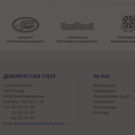
ДЕМОКРАТСКИ СОЈУЗ
ЗА НАС
Стале Попов 9/4
Претседател
1000 Скопје,
Раководство
Република Македонија
Функционери од ДС
Тел/Факс: 02/ 323 11 41
Општински
Тел: 02/ 321 51 49
организации
02/ 321 51 63
Историја
02/ 321 51 64
Email:
demokratskisojuz@ymail.com