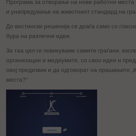
Програма за отворање на нови работни места ,
и унапредување на животниот стандард на гра
До вистински решенија се доаѓа само со глас
бура на различни идеи.
За таа цел ги повикуваме самите граѓани, екс
организации и медиумите, со
свои
идеи и пред
овој предизвик и да одговорат на прашањето „
места?“