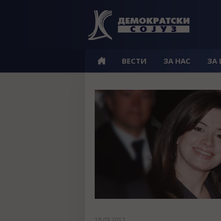
ВЕСТИ
ЗА НАС
ЗА
18.03.2012