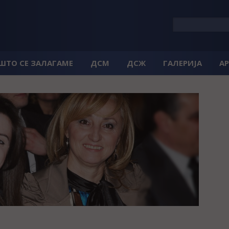
 ШТО СЕ ЗАЛАГАМЕ
ДСМ
ДСЖ
ГАЛЕРИЈА
А