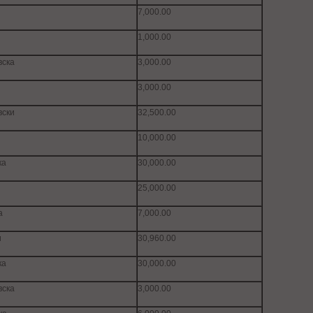
7,000.00
1,000.00
вска
3,000.00
3,000.00
вски
32,500.00
10,000.00
ка
30,000.00
25,000.00
а
7,000.00
и
30,960.00
ка
30,000.00
вска
3,000.00