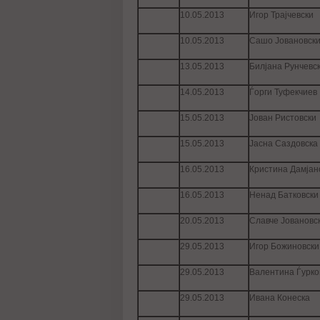
10.05.2013
Игор Трајчевски
10.05.2013
Сашо Јовановск
13.05.2013
Билјана Рунчевс
14.05.2013
Ѓорги Туфекчиев
15.05.2013
Јован Ристовски
15.05.2013
Јасна Саздовска
16.05.2013
Кристина Дамјан
16.05.2013
Ненад Батковски
20.05.2013
Славче Јовановс
29.05.2013
Игор Божиновски
29.05.2013
Валентина Ѓурко
29.05.2013
Ивана Конеска