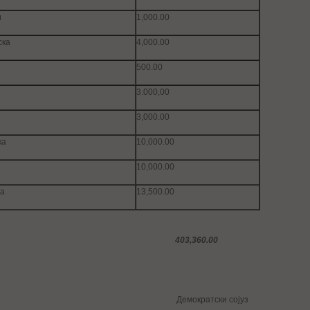
и
1,000.00
ска
4,000.00
и
500.00
и
3.000,00
3,000.00
ка
10,000.00
10,000.00
ка
13,500.00
,360.00
2013 Демократски сојуз