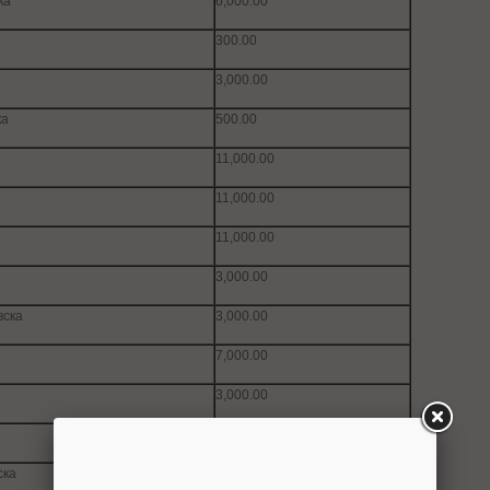
ка
6,000.00
300.00
3,000.00
ка
500.00
11,000.00
11,000.00
11,000.00
3,000.00
вска
3,000.00
7,000.00
3,000.00
300.00
ска
4,000.00