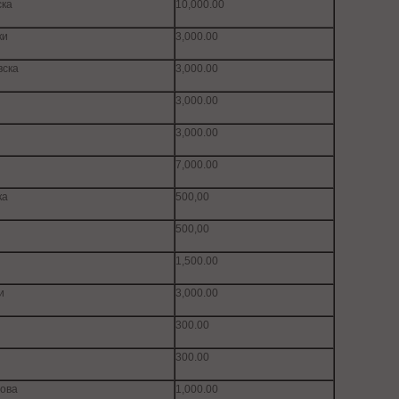
ска
10,000.00
ки
3,000.00
вска
3,000.00
3,000.00
3,000.00
7,000.00
ка
500,00
500,00
1,500.00
и
3,000.00
300.00
300.00
рова
1,000.00