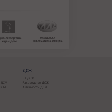
ДСЖ
За ДСЖ
о ДСМ
Раководство ДСЖ
 ДСМ
Активности ДСЖ