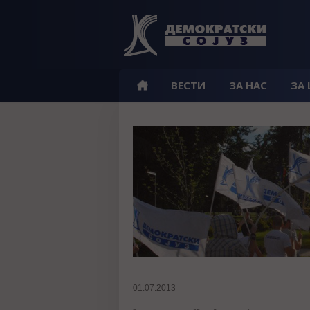
ВЕСТИ
ЗА НАС
ЗА
01.07.2013