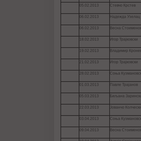
05.02.2013
Стевчо Крстев
06.02.2013
Надежда Узелац
06.02.2013
Весна Стоимено
18.02.2013
Игор Трајковски
19.02.2013
Владимир Кроне
21.02.2013
Игор Трајковски
28.02.2013
Соња Кузмановс
01.03.2013
Павле Трајанов
05.03.2013
Биљана Заринск
22.03.2013
Јованчо Колческ
03.04.2013
Соња Кузмановс
09.04.2013
Весна Стоимено