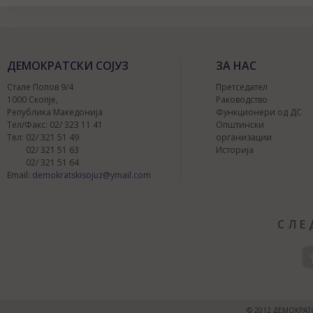
ДЕМОКРАТСКИ СОЈУЗ
ЗА НАС
Стале Попов 9/4
Претседател
1000 Скопје,
Раководство
Република Македонија
Функционери од ДС
Тел/Факс: 02/ 323 11 41
Општински
Тел: 02/ 321 51 49
организации
02/ 321 51 63
Историја
02/ 321 51 64
Email:
demokratskisojuz@ymail.com
СЛЕ
© 2012 ДЕМОКРАТ