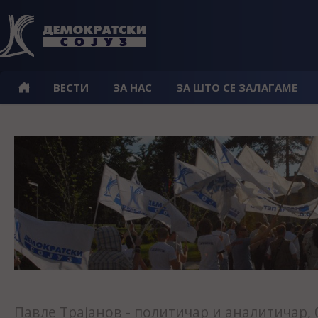
ВЕСТИ
ЗА НАС
ЗА ШТО СЕ ЗАЛАГАМЕ
Павле Трајанов - политичар и аналитичар, 