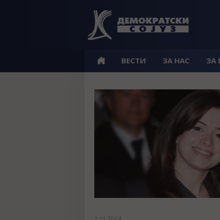
ВЕСТИ
ЗА НАС
ЗА
2.11.2024